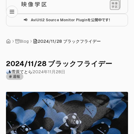
映 像 学 区
📢 AviUtl2 Source Monitor Pluginを公開中です！
Blog
2024/11/28 ブラックフライデー
2024/11/28 ブラックフライデー
雪原てとら
2024年11月28日
週報