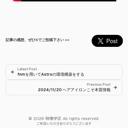
記事の感想、ぜひXでご投稿下さい >>
Latest Post
fnmを用いてAstroの環境構築をする
Previous Post
2024/11/20 ヘアアイロンこそ本質情報
© 2026 映像学区 All rights reserved.
ご来訪いただきありがとうございます