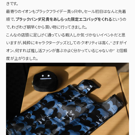
きです。
最寄りのイオンもブラックフライデー真っ只中。セール初日はなんと先着
順で、
ブラックパンダ兄貴をあしらった限定エコバッグをくれる
というの
で、わざわざ朝早くから買い物に行ってきました。
こんなの店頭に足しげく通っている暇人しか気づかないイベントだと思
いますが、純粋にキャラクターグッズとしてのクオリティは高く、“さすがイ
オン、何すれば推し活ファンが喜ぶかよく分かっているじゃないか” と信頼
度が上がりました。