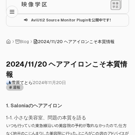
映 像 学 区
📢 AviUtl2 Source Monitor Pluginを公開中です！
Blog
2024/11/20 ヘアアイロンこそ本質情報
2024/11/20 ヘアアイロンこそ本質情
報
雪原てとら
2024年11月20日
週報
1. Saloniaのヘアアイロン
1-1. 小さな美容室、問題の本質を語る
いつも行っていた東急線沿いの美容院の予約が取れなかったので、仕方
なく地元のこじんまりした美容院に行った。ところがこの店のアドバイスが