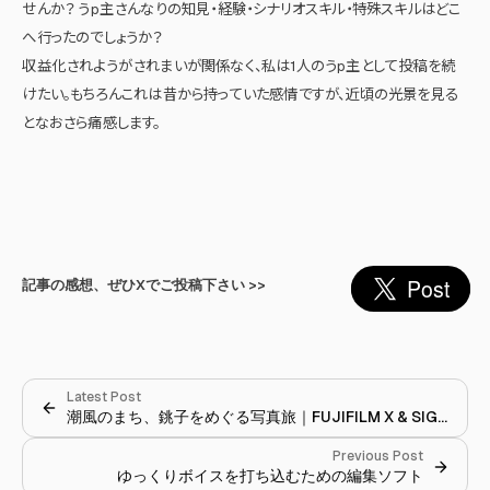
せんか？ うp主さんなりの知見・経験・シナリオスキル・特殊スキルはどこ
へ行ったのでしょうか？
収益化されようがされまいが関係なく、私は1人のうp主として投稿を続
けたい。もちろんこれは昔から持っていた感情ですが、近頃の光景を見る
となおさら痛感します。
記事の感想、ぜひXでご投稿下さい >>
Latest Post
潮風のまち、銚子をめぐる写真旅｜FUJIFILM X & SIGMA fp
Previous Post
ゆっくりボイスを打ち込むための編集ソフト