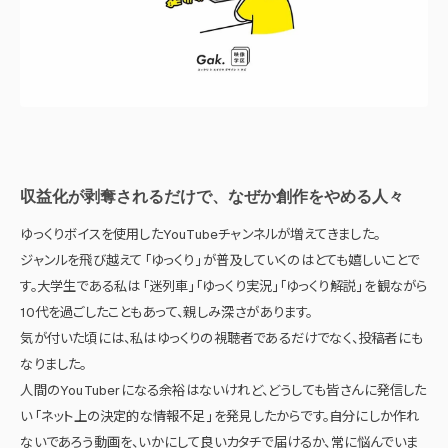
収益化が剥奪されるだけで、なぜか創作をやめる人々
ゆっくりボイスを使用したYouTubeチャンネルが増えてきました。
ジャンルを飛び越えて 「ゆっくり」 が普及していくのはとても嬉しいことで
す。大学生である私は 「迷列車」 「ゆっくり実況」 「ゆっくり解説」 を観ながら
10代を過ごしたこともあって、親しみ深さがあります。
気が付いた頃には、私はゆっくりの視聴者であるだけでなく、投稿者にも
なりました。
人間のYouTuberになる余裕はないけれど、どうしても皆さんに発信した
い 「ネット上の決定的な情報不足」 を発見したからです。自分にしか作れ
ないであろう動画を、いかにして良いカタチで届けるか、常に悩んでいま