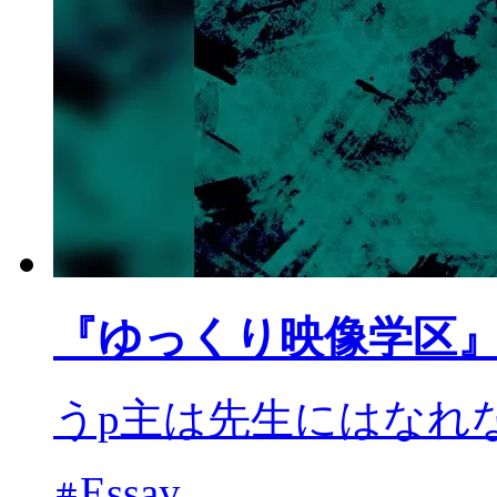
『ゆっくり映像学区
うp主は先生にはなれな
Essay