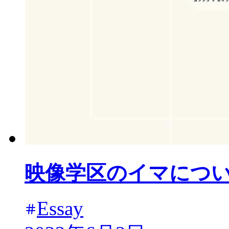
映像学区のイマにつ
Essay