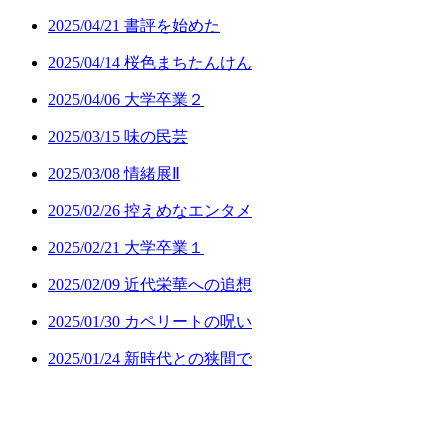
2025/04/21 書評を始めた
2025/04/14 桜色まちたんけん
2025/04/06 大学卒業２
2025/03/15 味の民芸
2025/03/08 情緒展Ⅱ
2025/02/26 控えめなエンタメ
2025/02/21 大学卒業１
2025/02/09 近代栄華への追想
2025/01/30 カペリートの呪い
2025/01/24 新時代との狭間で