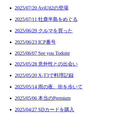
2025/07/20 AviUtl2の登場
2025/07/11 牡鹿半島をめぐる
2025/06/29 クルマを買った
2025/06/23 ICP番号
2025/06/07 See you Todoist
2025/05/28 意外性との出会い
2025/05/20 X-T3で料理記録
2025/05/14 雨の夜、街を歩いて
2025/05/06 本当のPremium
2025/04/27 SDカードを購入