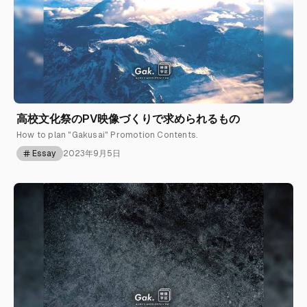
高校文化祭のPV映像づくりで求められるもの
How to plan "Gakusai" Promotion Contents.
Essay
2023年9月5日