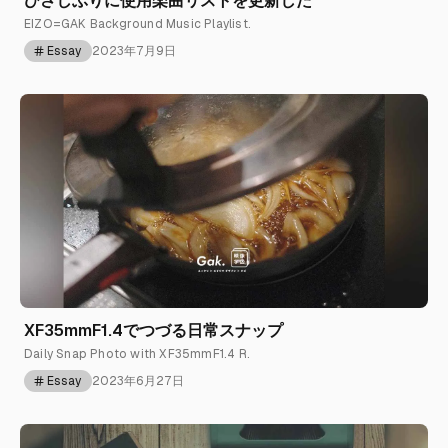
ひさしぶりに使用楽曲リストを更新した
EIZO=GAK Background Music Playlist.
Essay
2023年7月9日
XF35mmF1.4でつづる日常スナップ
Daily Snap Photo with XF35mmF1.4 R.
Essay
2023年6月27日