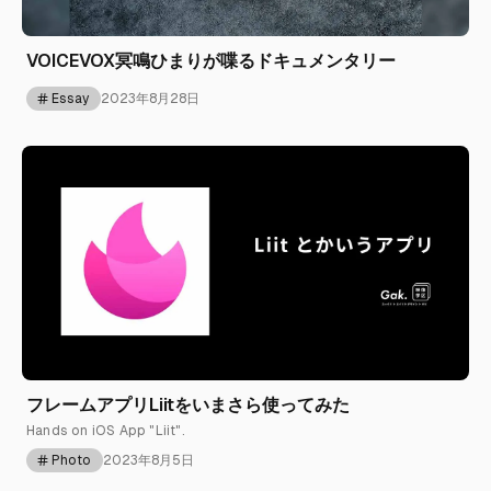
VOICEVOX冥鳴ひまりが喋るドキュメンタリー
Essay
2023年8月28日
フレームアプリLiitをいまさら使ってみた
Hands on iOS App "Liit".
Photo
2023年8月5日