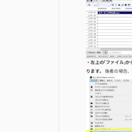
・左上の「ファイル」
ります。
後者の場合、W