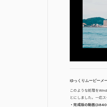
ゆっくりムービーメ
このような処理をWin
とにしました。一応スク
・完成版の動画(384