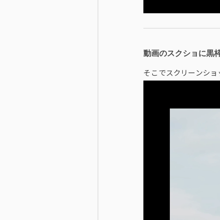
動画のスクショに黒
そこでスクリーンショ