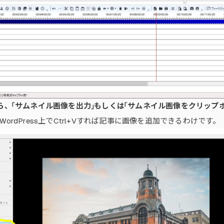
から、「サムネイル画像を出力」もしくは「サムネイル画像をクリッ
ordPress上でCtrl+Vすれば記事に画像を追加できるわけです。