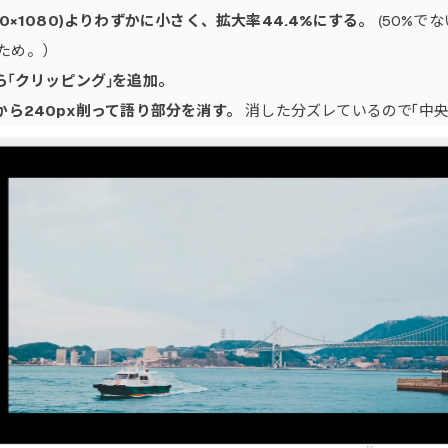
0×1080)よりわずかに小さく、拡大率44.4%にする。
(50%で
ため。）
ら「クリッピング」を追加。
から240px削って語り部分を消す。
消した分ズレているので「中央