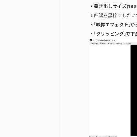
・書き出しサイズ(192
で四隅を黒枠にしたい
・「映像エフェクト」か
・「クリッピング」で下