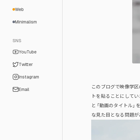
Web
Minimalism
SNS
YouTube
Twitter
Instagram
このブログで映像学区の
Email
トを貼ることにしてい
と 「動画のタイトル
な見た目となる問題が