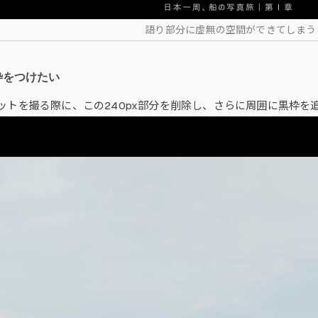
語り部分に虚無の空間ができてしまう
枠をつけたい
ットを撮る際に、この240px部分を削除し、さらに周囲に黒枠を