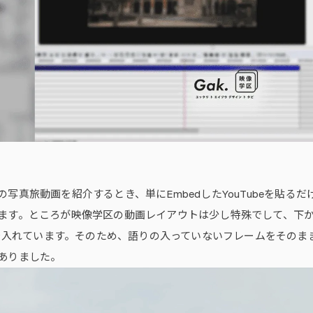
写真旅動画を紹介するとき、単にEmbedしたYouTubeを貼
ます。ところが映像学区の動画レイアウトは少し特殊でして、下から2
」 を入れています。そのため、語りの入っていないフレームをその
ありました。