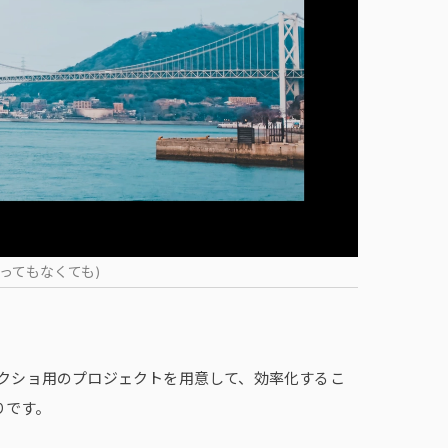
ってもなくても)
M4でスクショ用のプロジェクトを用意して、効率化するこ
りです。