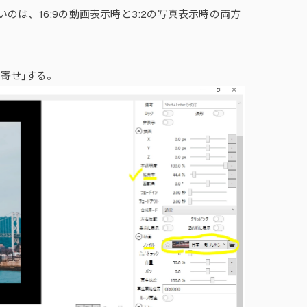
ないのは、16:9の動画表示時と3:2の写真表示時の両方
寄せ」する。