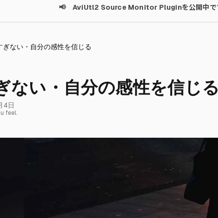
📢 AviUtl2 Source Monitor Pluginを公開中
すぎない・自分の感性を信じる
ぎない・自分の感性を信じ
月4日
u feel.