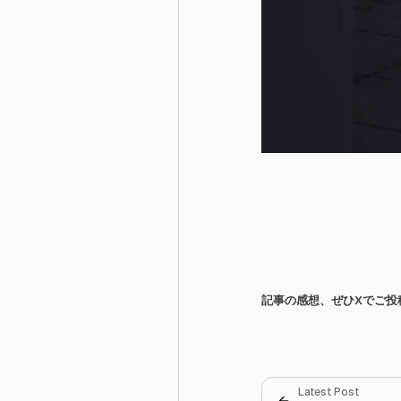
記事の感想、ぜひXでご投稿
Latest Post