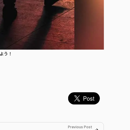
よう！
Previous Post