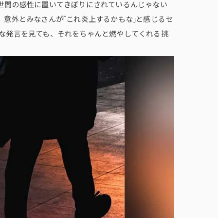
世間の感性に置いてきぼりにされているんじゃない
。意外とみなさんが「これ炎上するかもな」と感じるセ
な発言を見ても、それをちゃんと燃やしてくれる挑