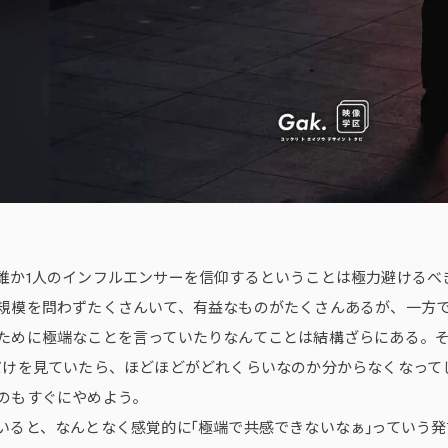
誰か1人のインフルエンサーを信仰するということは極力避けるべ
規模を問わずたくさんいて、有益なものがたくさんあるが、一方
ために極端なことを言っていたりなんてことは結構ざらにある。
だけを見ていたら、ほどほどがどれくらいなのか分からなくなって
のもすぐにやめよう。
いると、なんとなく感覚的に「極端で共感できないなぁ」っていう発