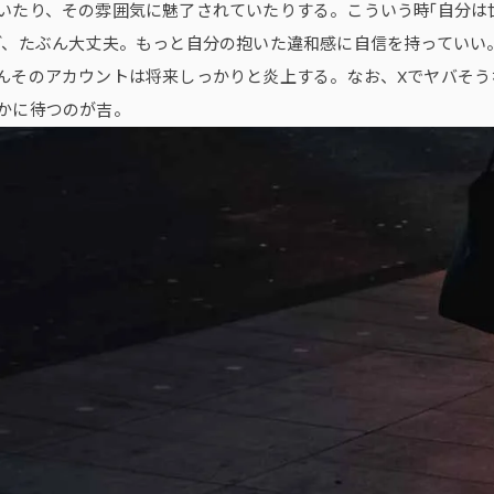
いたり、その雰囲気に魅了されていたりする。こういう時「自分は
ど、たぶん大丈夫。もっと自分の抱いた違和感に自信を持っていい
んそのアカウントは将来しっかりと炎上する。なお、Xでヤバそう
かに待つのが吉。