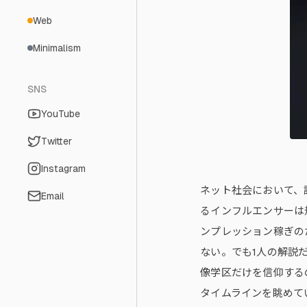
Web
Minimalism
SNS
YouTube
Twitter
Instagram
ネット社会において、
Email
るインフルエンサーは
ンプレッション稼ぎの
ない。でも1人の解説
像学区だけを信仰する
タイムラインを眺めて