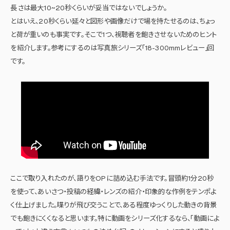
長さは最大10~20秒くらいが妥当ではないでしょうか。
とはいえ、20秒くらい延々と図形や画像だけで場を持たせるのは、ちょっ
と荷が重いのも事実です。そこで1つ、視聴者を飽きさせないためのヒント
を紹介します。参考にするのは写真旅シリーズ「18-300mmレビュー」回
です。
ここで取り入れたのが、語りをOPに詰め込む手法です。冒頭約1分20秒
を使って、あいさつ・投稿の経緯・レンズの紹介・印象的な作例をテンポよ
く仕上げました。喋りが飛び交うことで、ある程度ゆっくりした動きの背景
でも飽きにくくなると思います。特に動画をシリーズ化するなら、「動画によ