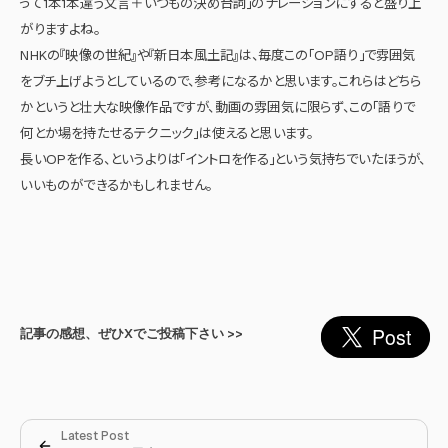
って1本1本違う文言＋いつもの決め台詞」のナレーションにすると盛り上
がりますよね。
NHKの『映像の世紀』や『新日本風土記』は、毎度この「OP語り」で雰囲気
をブチ上げようとしているので、参考になるかと思います。これらはどちら
かというと壮大な映像作品ですが、動画の雰囲気に限らず、この「語りで
何とか場を持たせるテクニック」は使えると思います。
長いOPを作る、というよりは「イントロを作る」という気持ちでいたほうが、
いいものができるかもしれません。
記事の感想、ぜひXでご投稿下さい >>
Latest Post