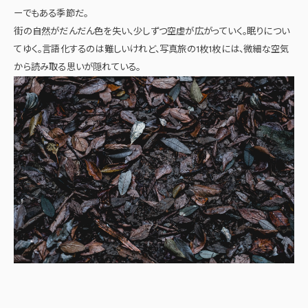
ーでもある季節だ。
街の自然がだんだん色を失い、少しずつ空虚が広がっていく。眠りについ
てゆく。言語化するのは難しいけれど、写真旅の1枚1枚には、微細な空気
から読み取る思いが隠れている。