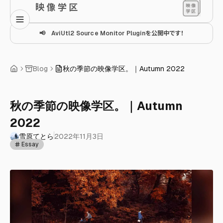
映 像 学 区
📢 AviUtl2 Source Monitor Pluginを公開中です！
Blog
秋の季節の映像学区。｜Autumn 2022
秋の季節の映像学区。｜Autumn
2022
雪原てとら
2022年11月3日
Essay