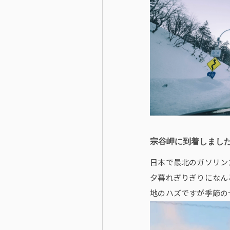
宗谷岬に到着しまし
日本で最北のガソリン
夕暮れぎりぎりになん
地のハズですが季節の