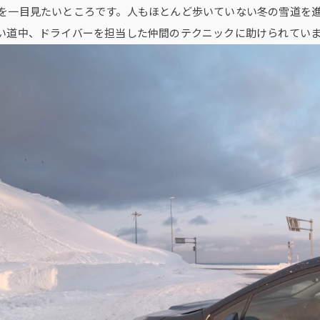
を一目見たいところです。人もほとんど歩いていない冬の雪道を
い道中、ドライバーを担当した仲間のテクニックに助けられてい