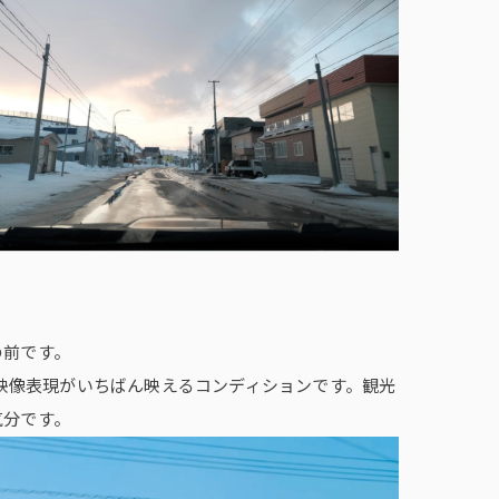
の前です。
、映像表現がいちばん映えるコンディションです。観光
気分です。