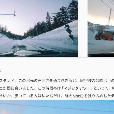
た
スタンド。この出光の石油店を通り過ぎると、宗谷岬の公園は目
とか間に合いました。この時間帯は 「
マジックアワー
」 といって
せいか、歩いている人は私たちだけ。雄大な景色を独り占めした