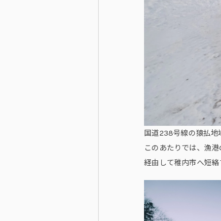
国道238号線の猿払
このあたりでは、漁港
経由して稚内市へ短絡