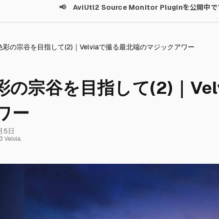
📢 AviUtl2 Source Monitor Pluginを公開中
彩の宗谷を目指して(2)｜Velviaで撮る最北端のマジックアワー
の宗谷を目指して(2)｜Ve
ワー
月5日
 Velvia.