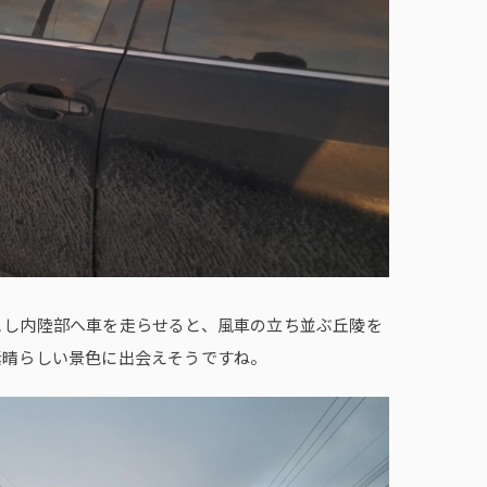
こし内陸部へ車を走らせると、風車の立ち並ぶ丘陵を
素晴らしい景色に出会えそうですね。