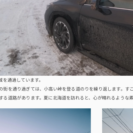
地域を通過しています。
の街を通り過ぎては、小高い峠を登る道のりを繰り返します。す
する道路があります。夏に北海道を訪れると、心が晴れるような