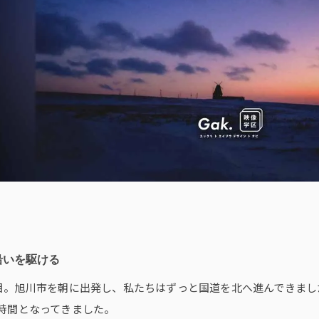
沿いを駆ける
目。旭川市を朝に出発し、私たちはずっと国道を北へ進んできまし
時間となってきました。